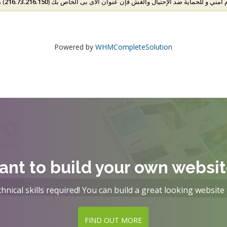
مس
216.73.216.150
م أمني و للحماية ضد الإحتيال والغش فإن عنوان الآى بى الخاص بك
Powered by
WHMCompleteSolution
nt to build your own websi
hnical skills required! You can build a great looking website 
FIND OUT MORE