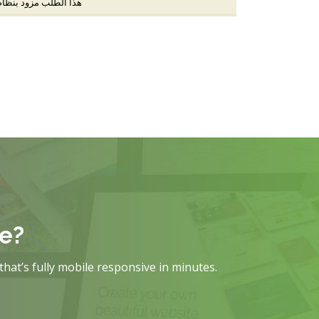
هذا الطلب مزود بنظا (
te?
that’s fully mobile responsive in minutes.