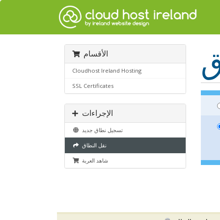
ق
الأقسام
Cloudhost Ireland Hosting
SSL Certificates
الإجراءات
تسجيل نطاق جديد
نقل النطاق
شاهد العربة