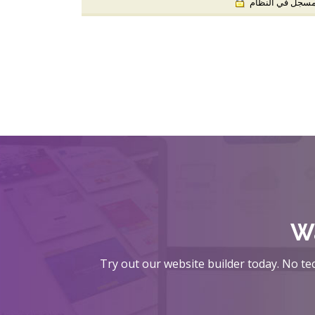
) جل في النظام
Wa
Try out our website builder today. No tec