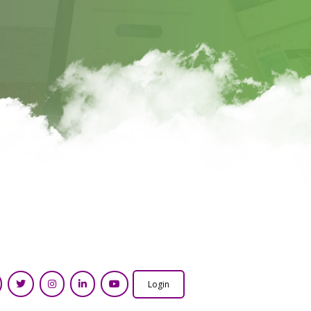
Login