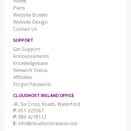
Home
Plans
Website Builder
Website Design
Contact Us
SUPPORT
Get Support
Announcements
Knowledgebase
Network Status
Affiliates
Forgot Password
CLOUDHOST IRELAND OFFICE
4F, Six Cross Roads, Waterford
P:
051-325567
P:
089-4278112
E:
info@cloudhostireland.com