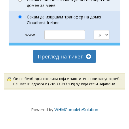
домен за мене.
Сакам да извршам трансфер на домен
Cloudhost Ireland
www.
Преглед на тикет
Ова е безбедна околина која е заштитена при злоупотреба.
Вашата IP адреса е (
216.73.217.139
) од која сте и најавени.
Powered by
WHMCompleteSolution