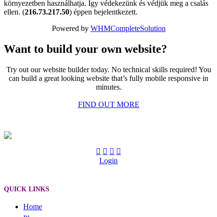
környezetben használhatja. Így védekezünk és védjük meg a csalás
ellen. (
216.73.217.50
) éppen bejelentkezett.
Powered by
WHMCompleteSolution
Want to build your own website?
Try out our website builder today. No technical skills required! You
can build a great looking website that’s fully mobile responsive in
minutes.
FIND OUT MORE
Login
QUICK LINKS
Home