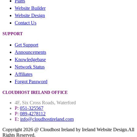
Plans
Website Builder
Website Design
Contact Us
SUPPORT
Get Support
Announcements
Knowledgebase
Network Status
Affiliates
Forgot Password
CLOUDHOST IRELAND OFFICE
4F, Six Cross Roads, Waterford
P:
051-325567
P:
089-4278112
E:
info@cloudhostireland.com
Copyright 2026 @ Cloudhost Ireland by Ireland Website Design.All
Rights Reserved.